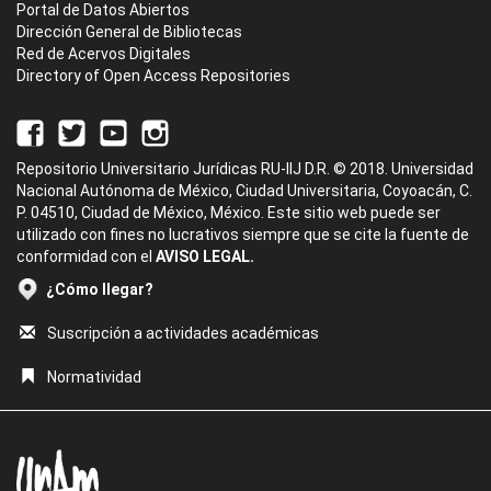
Portal de Datos Abiertos
Dirección General de Bibliotecas
Red de Acervos Digitales
Directory of Open Access Repositories
Repositorio Universitario Jurídicas RU-IIJ D.R. © 2018. Universidad
Nacional Autónoma de México, Ciudad Universitaria, Coyoacán, C.
P. 04510, Ciudad de México, México. Este sitio web puede ser
utilizado con fines no lucrativos siempre que se cite la fuente de
conformidad con el
AVISO LEGAL.
¿Cómo llegar?
Suscripción a actividades académicas
Normatividad