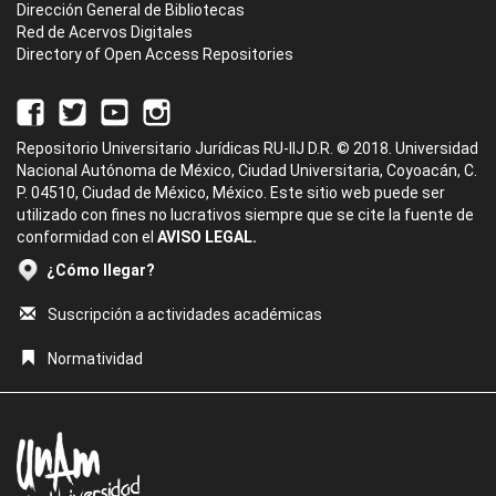
Dirección General de Bibliotecas
Red de Acervos Digitales
Directory of Open Access Repositories
Repositorio Universitario Jurídicas RU-IIJ D.R. © 2018. Universidad
Nacional Autónoma de México, Ciudad Universitaria, Coyoacán, C.
P. 04510, Ciudad de México, México. Este sitio web puede ser
utilizado con fines no lucrativos siempre que se cite la fuente de
conformidad con el
AVISO LEGAL.
¿Cómo llegar?
Suscripción a actividades académicas
Normatividad