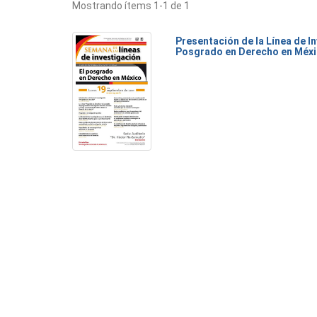
Mostrando ítems 1-1 de 1
Presentación de la Línea de I
Posgrado en Derecho en Méx