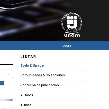
Login
LISTAR
Todo DSpace
Ir
Comunidades & Colecciones
 ×
Por fecha de publicación
Autores
avanzados
Títulos