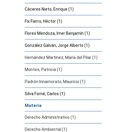
Cáceres Nieto, Enrique (1)
Fix Fierro, Héctor (1)
Flores Mendoza, Imer Benjamín (1)
González Galván, Jorge Alberto (1)
Hernández Martínez, María del Pilar (1)
Montes, Patricia (1)
Padrón Innamorato, Mauricio (1)
Silva Forné, Carlos (1)
Materia
Derecho Administrativo (1)
Derecho Ambiental (1)