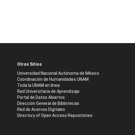
Otros Sitios
Universidad Nacional Autónoma de México
Coordinación de Humanidades UNAM
Toda la UNAM en línea
Red Universitaria de Aprendizaje
Portal de Datos Abiertos
Dirección General de Bibliotecas
Red de Acervos Digitales
Directory of Open Access Repositories