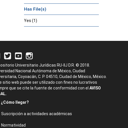
Has File(s)
Yes (1)
ositorio Universitario Jurídicas RU-IIJ D.R. © 2018.
versidad Nacional Autónoma de México, Ciudad
versitaria, Coyoacán, C. P. 04510, Ciudad de México, México.
e sitio web puede ser utilizado con fines no lucrativos
mpre que se cite la fuente de conformidad con el
AVISO
AL.
¿Cómo llegar?
Suscripción a actividades académicas
Normatividad