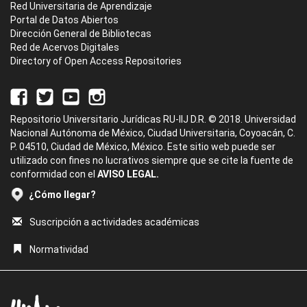
Red Universitaria de Aprendizaje
Portal de Datos Abiertos
Dirección General de Bibliotecas
Red de Acervos Digitales
Directory of Open Access Repositories
Repositorio Universitario Jurídicas RU-IIJ D.R. © 2018. Universidad
Nacional Autónoma de México, Ciudad Universitaria, Coyoacán, C.
P. 04510, Ciudad de México, México. Este sitio web puede ser
utilizado con fines no lucrativos siempre que se cite la fuente de
conformidad con el
AVISO LEGAL.
¿Cómo llegar?
Suscripción a actividades académicas
Normatividad