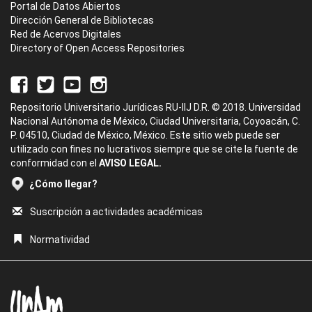
Portal de Datos Abiertos
Dirección General de Bibliotecas
Red de Acervos Digitales
Directory of Open Access Repositories
Repositorio Universitario Jurídicas RU-IIJ D.R. © 2018. Universidad
Nacional Autónoma de México, Ciudad Universitaria, Coyoacán, C.
P. 04510, Ciudad de México, México. Este sitio web puede ser
utilizado con fines no lucrativos siempre que se cite la fuente de
conformidad con el
AVISO LEGAL.
¿Cómo llegar?
Suscripción a actividades académicas
Normatividad