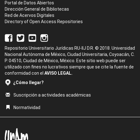
Portal de Datos Abiertos
Dirección General de Bibliotecas
Red de Acervos Digitales
Directory of Open Access Repositories
Repositorio Universitario Jurídicas RU-IIJ D.R. © 2018. Universidad
Nacional Autónoma de México, Ciudad Universitaria, Coyoacán, C.
P. 04510, Ciudad de México, México. Este sitio web puede ser
utilizado con fines no lucrativos siempre que se cite la fuente de
conformidad con el
AVISO LEGAL.
¿Cómo llegar?
Suscripción a actividades académicas
Normatividad