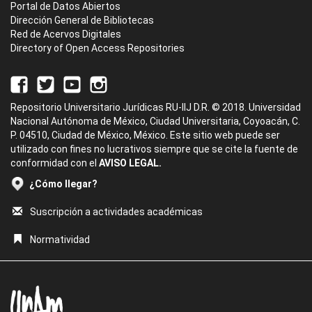
Portal de Datos Abiertos
Dirección General de Bibliotecas
Red de Acervos Digitales
Directory of Open Access Repositories
Repositorio Universitario Jurídicas RU-IIJ D.R. © 2018. Universidad
Nacional Autónoma de México, Ciudad Universitaria, Coyoacán, C.
P. 04510, Ciudad de México, México. Este sitio web puede ser
utilizado con fines no lucrativos siempre que se cite la fuente de
conformidad con el
AVISO LEGAL.
¿Cómo llegar?
Suscripción a actividades académicas
Normatividad