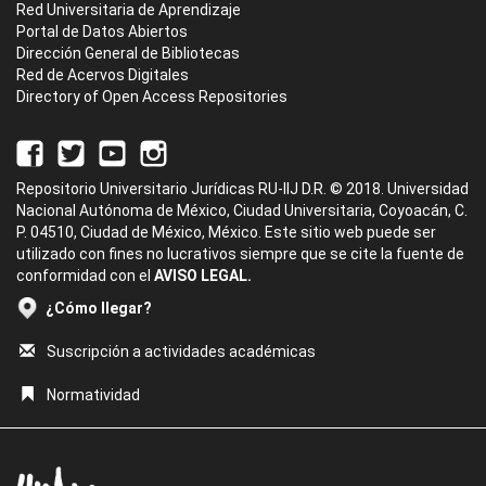
Red Universitaria de Aprendizaje
Portal de Datos Abiertos
Dirección General de Bibliotecas
Red de Acervos Digitales
Directory of Open Access Repositories
Repositorio Universitario Jurídicas RU-IIJ D.R. © 2018. Universidad
Nacional Autónoma de México, Ciudad Universitaria, Coyoacán, C.
P. 04510, Ciudad de México, México. Este sitio web puede ser
utilizado con fines no lucrativos siempre que se cite la fuente de
conformidad con el
AVISO LEGAL.
¿Cómo llegar?
Suscripción a actividades académicas
Normatividad