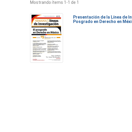
Mostrando ítems 1-1 de 1
Presentación de la Línea de I
Posgrado en Derecho en Méx