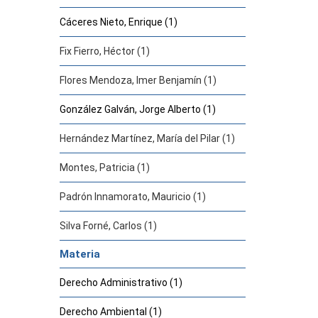
Cáceres Nieto, Enrique (1)
Fix Fierro, Héctor (1)
Flores Mendoza, Imer Benjamín (1)
González Galván, Jorge Alberto (1)
Hernández Martínez, María del Pilar (1)
Montes, Patricia (1)
Padrón Innamorato, Mauricio (1)
Silva Forné, Carlos (1)
Materia
Derecho Administrativo (1)
Derecho Ambiental (1)