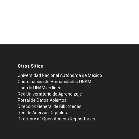
Otros Sitios
Universidad Nacional Autónoma de México
Coordinación de Humanidades UNAM
Toda la UNAM en línea
Red Universitaria de Aprendizaje
Portal de Datos Abiertos
Dirección General de Bibliotecas
Red de Acervos Digitales
Directory of Open Access Repositories