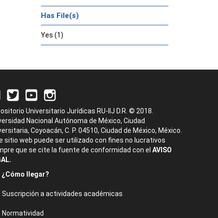
Has File(s)
Yes (1)
ositorio Universitario Jurídicas RU-IIJ D.R. © 2018.
versidad Nacional Autónoma de México, Ciudad
versitaria, Coyoacán, C. P. 04510, Ciudad de México, México.
e sitio web puede ser utilizado con fines no lucrativos
mpre que se cite la fuente de conformidad con el
AVISO
AL.
¿Cómo llegar?
Suscripción a actividades académicas
Normatividad