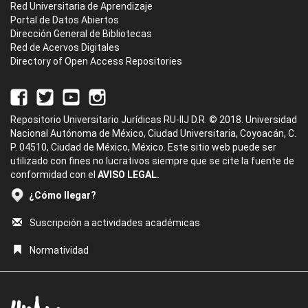
Red Universitaria de Aprendizaje
Portal de Datos Abiertos
Dirección General de Bibliotecas
Red de Acervos Digitales
Directory of Open Access Repositories
Repositorio Universitario Jurídicas RU-IIJ D.R. © 2018. Universidad
Nacional Autónoma de México, Ciudad Universitaria, Coyoacán, C.
P. 04510, Ciudad de México, México. Este sitio web puede ser
utilizado con fines no lucrativos siempre que se cite la fuente de
conformidad con el
AVISO LEGAL.
¿Cómo llegar?
Suscripción a actividades académicas
Normatividad