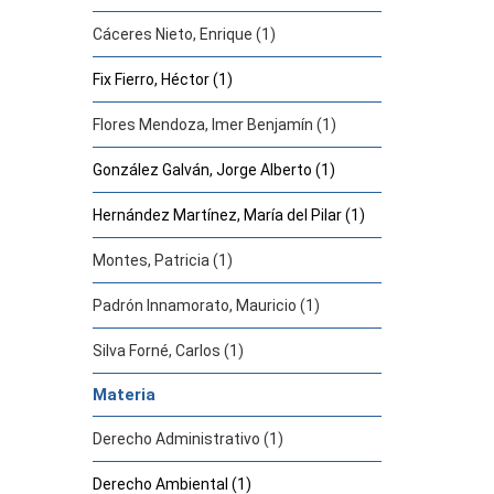
Cáceres Nieto, Enrique (1)
Fix Fierro, Héctor (1)
Flores Mendoza, Imer Benjamín (1)
González Galván, Jorge Alberto (1)
Hernández Martínez, María del Pilar (1)
Montes, Patricia (1)
Padrón Innamorato, Mauricio (1)
Silva Forné, Carlos (1)
Materia
Derecho Administrativo (1)
Derecho Ambiental (1)