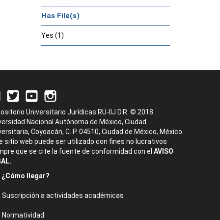
Has File(s)
Yes (1)
ositorio Universitario Jurídicas RU-IIJ D.R. © 2018.
versidad Nacional Autónoma de México, Ciudad
versitaria, Coyoacán, C. P. 04510, Ciudad de México, México.
e sitio web puede ser utilizado con fines no lucrativos
mpre que se cite la fuente de conformidad con el
AVISO
AL.
¿Cómo llegar?
Suscripción a actividades académicas
Normatividad