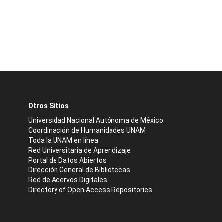
Otros Sitios
Universidad Nacional Autónoma de México
Coordinación de Humanidades UNAM
Toda la UNAM en línea
Red Universitaria de Aprendizaje
Portal de Datos Abiertos
Dirección General de Bibliotecas
Red de Acervos Digitales
Directory of Open Access Repositories