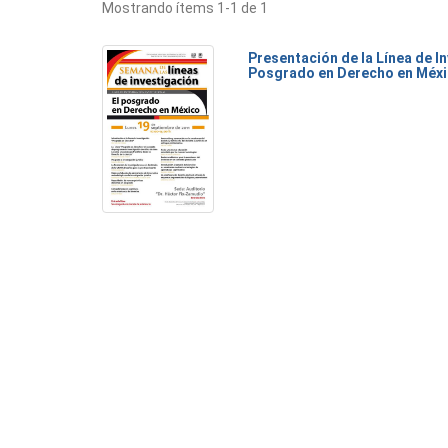
Mostrando ítems 1-1 de 1
Presentación de la Línea de I
Posgrado en Derecho en Méx