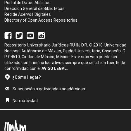
Portal de Datos Abiertos
Dirección General de Bibliotecas
Red de Acervos Digitales
Directory of Open Access Repositories
Repositorio Universitario Jurídicas RU-IIJ D.R. © 2018. Universidad
Nacional Autónoma de México, Ciudad Universitaria, Coyoacán, C.
P. 04510, Ciudad de México, México. Este sitio web puede ser
utilizado con fines no lucrativos siempre que se cite la fuente de
conformidad con el
AVISO LEGAL.
¿Cómo llegar?
Suscripción a actividades académicas
Normatividad