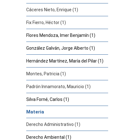
Cáceres Nieto, Enrique (1)
Fix Fierro, Héctor (1)
Flores Mendoza, Imer Benjamín (1)
González Galván, Jorge Alberto (1)
Hernández Martínez, María del Pilar (1)
Montes, Patricia (1)
Padrón Innamorato, Mauricio (1)
Silva Forné, Carlos (1)
Materia
Derecho Administrativo (1)
Derecho Ambiental (1)