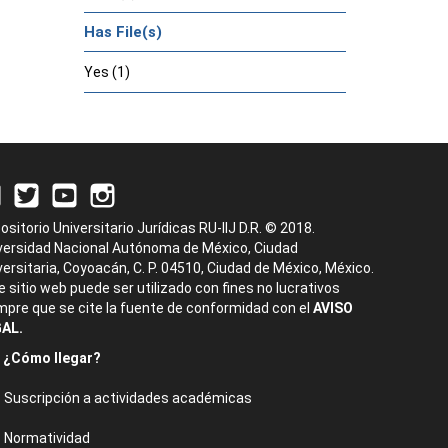
Has File(s)
Yes (1)
ositorio Universitario Jurídicas RU-IIJ D.R. © 2018.
versidad Nacional Autónoma de México, Ciudad
versitaria, Coyoacán, C. P. 04510, Ciudad de México, México.
e sitio web puede ser utilizado con fines no lucrativos
mpre que se cite la fuente de conformidad con el
AVISO
AL.
¿Cómo llegar?
Suscripción a actividades académicas
Normatividad