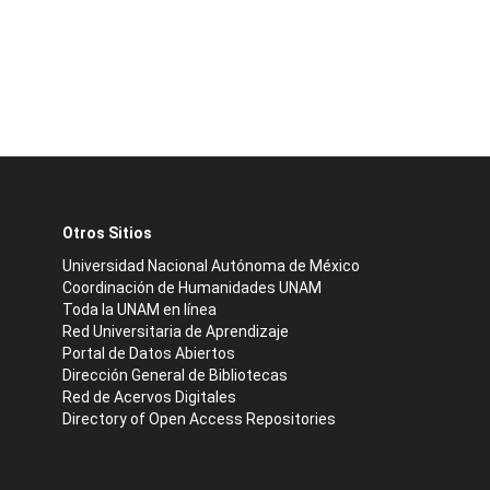
Otros Sitios
Universidad Nacional Autónoma de México
Coordinación de Humanidades UNAM
Toda la UNAM en línea
Red Universitaria de Aprendizaje
Portal de Datos Abiertos
Dirección General de Bibliotecas
Red de Acervos Digitales
Directory of Open Access Repositories