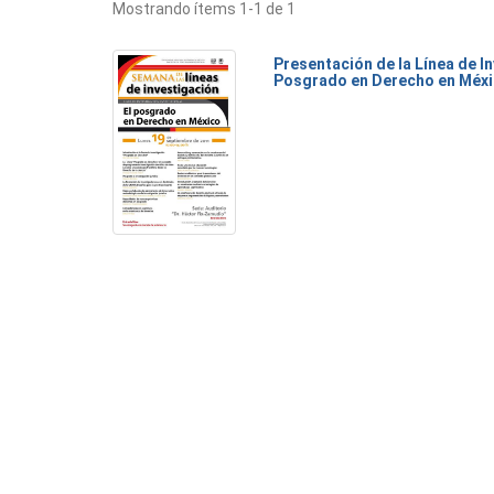
Mostrando ítems 1-1 de 1
Presentación de la Línea de I
Posgrado en Derecho en Méx