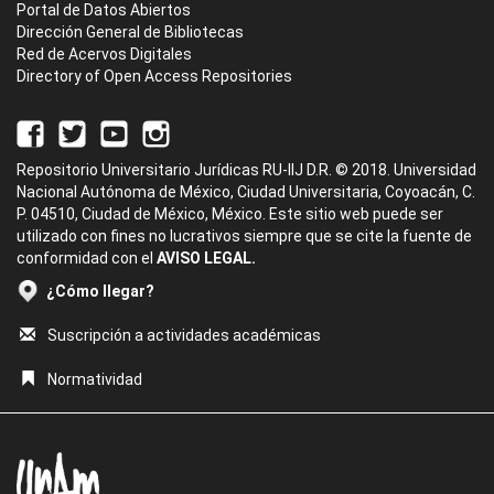
Portal de Datos Abiertos
Dirección General de Bibliotecas
Red de Acervos Digitales
Directory of Open Access Repositories
Repositorio Universitario Jurídicas RU-IIJ D.R. © 2018. Universidad
Nacional Autónoma de México, Ciudad Universitaria, Coyoacán, C.
P. 04510, Ciudad de México, México. Este sitio web puede ser
utilizado con fines no lucrativos siempre que se cite la fuente de
conformidad con el
AVISO LEGAL.
¿Cómo llegar?
Suscripción a actividades académicas
Normatividad