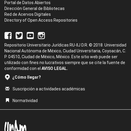
Portal de Datos Abiertos
Dirección General de Bibliotecas
Red de Acervos Digitales
Directory of Open Access Repositories
Repositorio Universitario Jurídicas RU-IIJ D.R. © 2018. Universidad
Nacional Autónoma de México, Ciudad Universitaria, Coyoacán, C.
P. 04510, Ciudad de México, México. Este sitio web puede ser
utilizado con fines no lucrativos siempre que se cite la fuente de
conformidad con el
AVISO LEGAL.
¿Cómo llegar?
Suscripción a actividades académicas
Normatividad