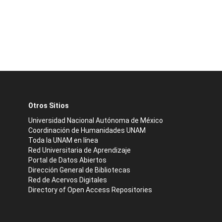
Otros Sitios
Universidad Nacional Autónoma de México
Coordinación de Humanidades UNAM
Toda la UNAM en línea
Red Universitaria de Aprendizaje
Portal de Datos Abiertos
Dirección General de Bibliotecas
Red de Acervos Digitales
Directory of Open Access Repositories