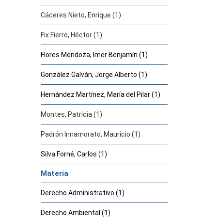
Cáceres Nieto, Enrique (1)
Fix Fierro, Héctor (1)
Flores Mendoza, Imer Benjamín (1)
González Galván, Jorge Alberto (1)
Hernández Martínez, María del Pilar (1)
Montes, Patricia (1)
Padrón Innamorato, Mauricio (1)
Silva Forné, Carlos (1)
Materia
Derecho Administrativo (1)
Derecho Ambiental (1)