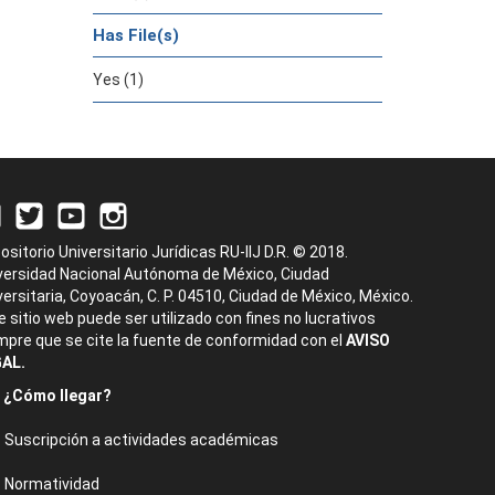
Has File(s)
Yes (1)
ositorio Universitario Jurídicas RU-IIJ D.R. © 2018.
versidad Nacional Autónoma de México, Ciudad
versitaria, Coyoacán, C. P. 04510, Ciudad de México, México.
e sitio web puede ser utilizado con fines no lucrativos
mpre que se cite la fuente de conformidad con el
AVISO
AL.
¿Cómo llegar?
Suscripción a actividades académicas
Normatividad