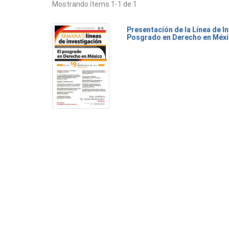
Mostrando ítems 1-1 de 1
Presentación de la Línea de I
Posgrado en Derecho en Méx