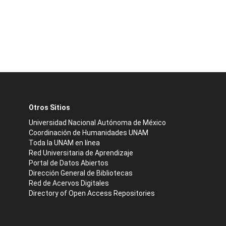
Otros Sitios
Universidad Nacional Autónoma de México
Coordinación de Humanidades UNAM
Toda la UNAM en línea
Red Universitaria de Aprendizaje
Portal de Datos Abiertos
Dirección General de Bibliotecas
Red de Acervos Digitales
Directory of Open Access Repositories