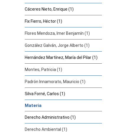
Cáceres Nieto, Enrique (1)
Fix Fierro, Héctor (1)
Flores Mendoza, Imer Benjamín (1)
González Galván, Jorge Alberto (1)
Hernández Martínez, María del Pilar (1)
Montes, Patricia (1)
Padrón Innamorato, Mauricio (1)
Silva Forné, Carlos (1)
Materia
Derecho Administrativo (1)
Derecho Ambiental (1)