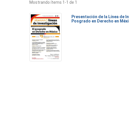
Mostrando ítems 1-1 de 1
Presentación de la Línea de I
Posgrado en Derecho en Méx