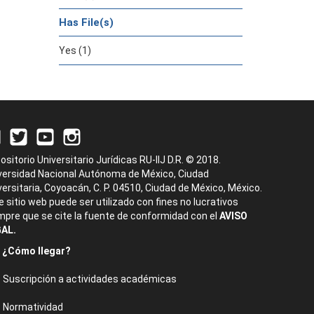
Has File(s)
Yes (1)
ositorio Universitario Jurídicas RU-IIJ D.R. © 2018.
versidad Nacional Autónoma de México, Ciudad
versitaria, Coyoacán, C. P. 04510, Ciudad de México, México.
e sitio web puede ser utilizado con fines no lucrativos
mpre que se cite la fuente de conformidad con el
AVISO
AL.
¿Cómo llegar?
Suscripción a actividades académicas
Normatividad