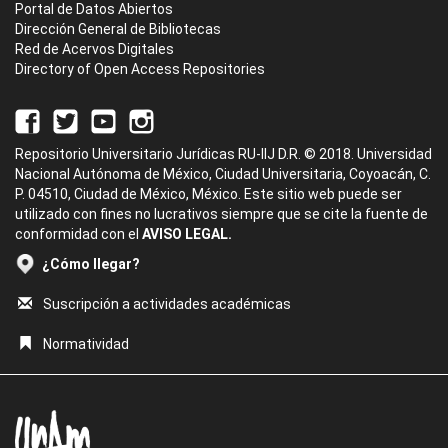
Portal de Datos Abiertos
Dirección General de Bibliotecas
Red de Acervos Digitales
Directory of Open Access Repositories
Repositorio Universitario Jurídicas RU-IIJ D.R. © 2018. Universidad
Nacional Autónoma de México, Ciudad Universitaria, Coyoacán, C.
P. 04510, Ciudad de México, México. Este sitio web puede ser
utilizado con fines no lucrativos siempre que se cite la fuente de
conformidad con el
AVISO LEGAL.
¿Cómo llegar?
Suscripción a actividades académicas
Normatividad