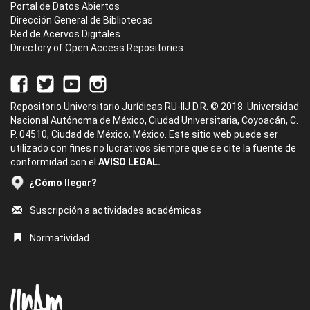
Portal de Datos Abiertos
Dirección General de Bibliotecas
Red de Acervos Digitales
Directory of Open Access Repositories
Repositorio Universitario Jurídicas RU-IIJ D.R. © 2018. Universidad
Nacional Autónoma de México, Ciudad Universitaria, Coyoacán, C.
P. 04510, Ciudad de México, México. Este sitio web puede ser
utilizado con fines no lucrativos siempre que se cite la fuente de
conformidad con el
AVISO LEGAL.
¿Cómo llegar?
Suscripción a actividades académicas
Normatividad