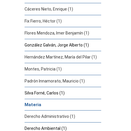
Cáceres Nieto, Enrique (1)
Fix Fierro, Héctor (1)
Flores Mendoza, Imer Benjamín (1)
González Galván, Jorge Alberto (1)
Hernández Martínez, María del Pilar (1)
Montes, Patricia (1)
Padrón Innamorato, Mauricio (1)
Silva Forné, Carlos (1)
Materia
Derecho Administrativo (1)
Derecho Ambiental (1)