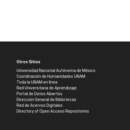
Otros Sitios
Universidad Nacional Autónoma de México
Coordinación de Humanidades UNAM
Toda la UNAM en línea
Red Universitaria de Aprendizaje
Portal de Datos Abiertos
Dirección General de Bibliotecas
Red de Acervos Digitales
Directory of Open Access Repositories