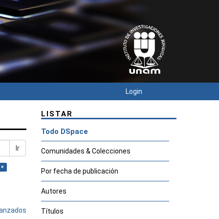
Login
LISTAR
Todo DSpace
Ir
Comunidades & Colecciones
 ×
Por fecha de publicación
Autores
avanzados
Títulos