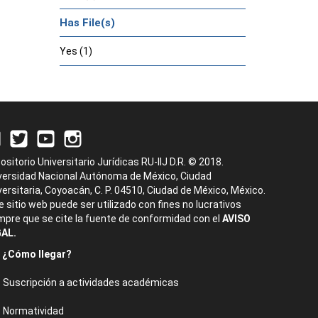
Has File(s)
Yes (1)
ositorio Universitario Jurídicas RU-IIJ D.R. © 2018.
versidad Nacional Autónoma de México, Ciudad
versitaria, Coyoacán, C. P. 04510, Ciudad de México, México.
e sitio web puede ser utilizado con fines no lucrativos
mpre que se cite la fuente de conformidad con el
AVISO
AL.
¿Cómo llegar?
Suscripción a actividades académicas
Normatividad