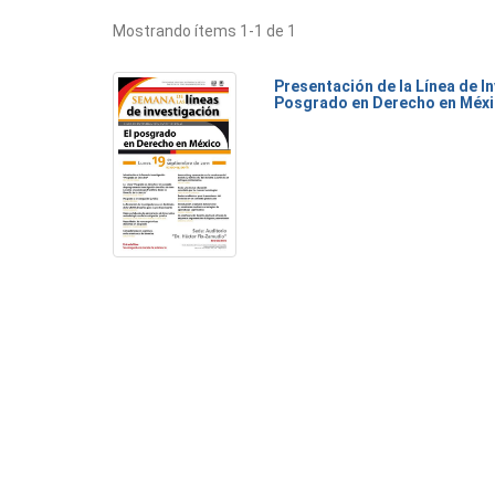
Mostrando ítems 1-1 de 1
Presentación de la Línea de I
Posgrado en Derecho en Méx