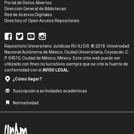
Portal de Datos Abiertos
Dirección General de Bibliotecas
Red de Acervos Digitales
Directory of Open Access Repositories
Repositorio Universitario Jurídicas RU-IIJ D.R. © 2018. Universidad
Nacional Autónoma de México, Ciudad Universitaria, Coyoacán, C.
P. 04510, Ciudad de México, México. Este sitio web puede ser
utilizado con fines no lucrativos siempre que se cite la fuente de
conformidad con el
AVISO LEGAL.
¿Cómo llegar?
Suscripción a actividades académicas
Normatividad