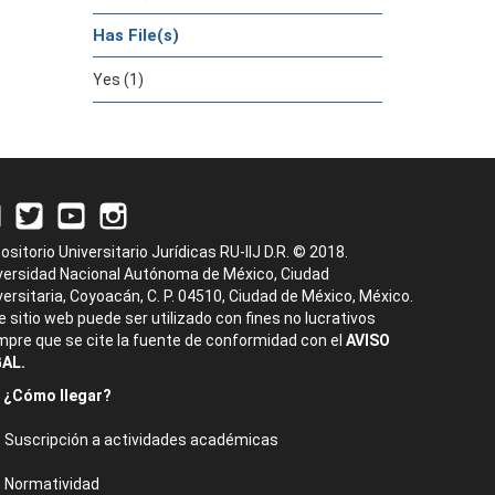
Has File(s)
Yes (1)
ositorio Universitario Jurídicas RU-IIJ D.R. © 2018.
versidad Nacional Autónoma de México, Ciudad
versitaria, Coyoacán, C. P. 04510, Ciudad de México, México.
e sitio web puede ser utilizado con fines no lucrativos
mpre que se cite la fuente de conformidad con el
AVISO
AL.
¿Cómo llegar?
Suscripción a actividades académicas
Normatividad