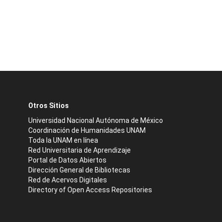
Otros Sitios
Universidad Nacional Autónoma de México
Coordinación de Humanidades UNAM
Toda la UNAM en línea
Red Universitaria de Aprendizaje
Portal de Datos Abiertos
Dirección General de Bibliotecas
Red de Acervos Digitales
Directory of Open Access Repositories