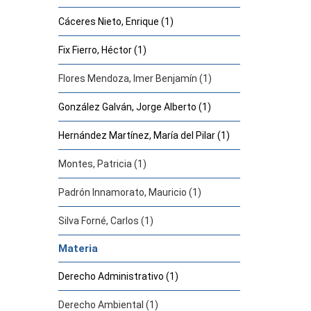
Cáceres Nieto, Enrique (1)
Fix Fierro, Héctor (1)
Flores Mendoza, Imer Benjamín (1)
González Galván, Jorge Alberto (1)
Hernández Martínez, María del Pilar (1)
Montes, Patricia (1)
Padrón Innamorato, Mauricio (1)
Silva Forné, Carlos (1)
Materia
Derecho Administrativo (1)
Derecho Ambiental (1)