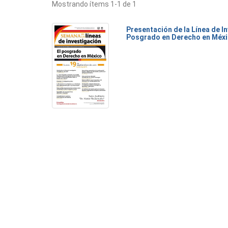
Mostrando ítems 1-1 de 1
Presentación de la Línea de I
Posgrado en Derecho en Méx