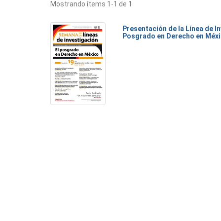
Mostrando ítems 1-1 de 1
Presentación de la Línea de I
Posgrado en Derecho en Méx