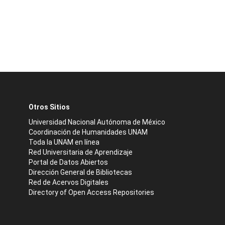
Otros Sitios
Universidad Nacional Autónoma de México
Coordinación de Humanidades UNAM
Toda la UNAM en línea
Red Universitaria de Aprendizaje
Portal de Datos Abiertos
Dirección General de Bibliotecas
Red de Acervos Digitales
Directory of Open Access Repositories