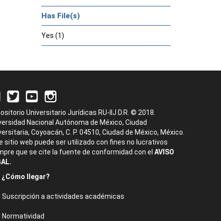
Has File(s)
Yes (1)
ositorio Universitario Jurídicas RU-IIJ D.R. © 2018.
versidad Nacional Autónoma de México, Ciudad
versitaria, Coyoacán, C. P. 04510, Ciudad de México, México.
e sitio web puede ser utilizado con fines no lucrativos
mpre que se cite la fuente de conformidad con el
AVISO
AL.
¿Cómo llegar?
Suscripción a actividades académicas
Normatividad