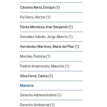
Cáceres Nieto, Enrique (1)
Fix Fierro, Héctor (1)
Flores Mendoza, Imer Benjamín (1)
González Galván, Jorge Alberto (1)
Hernández Martínez, María del Pilar (1)
Montes, Patricia (1)
Padrón Innamorato, Mauricio (1)
Silva Forné, Carlos (1)
Materia
Derecho Administrativo (1)
Derecho Ambiental (1)