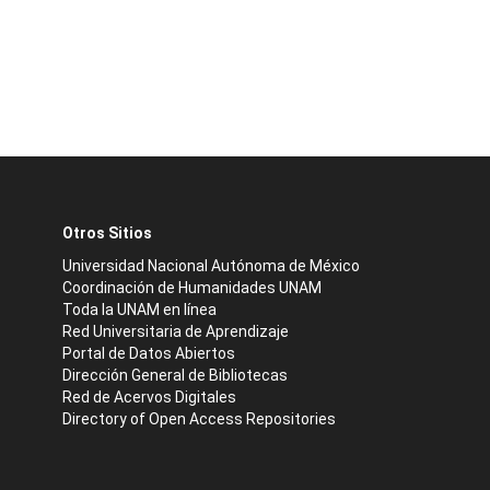
Otros Sitios
Universidad Nacional Autónoma de México
Coordinación de Humanidades UNAM
Toda la UNAM en línea
Red Universitaria de Aprendizaje
Portal de Datos Abiertos
Dirección General de Bibliotecas
Red de Acervos Digitales
Directory of Open Access Repositories