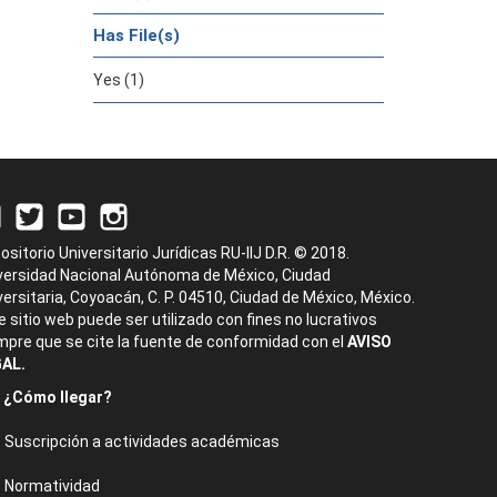
Has File(s)
Yes (1)
ositorio Universitario Jurídicas RU-IIJ D.R. © 2018.
versidad Nacional Autónoma de México, Ciudad
versitaria, Coyoacán, C. P. 04510, Ciudad de México, México.
e sitio web puede ser utilizado con fines no lucrativos
mpre que se cite la fuente de conformidad con el
AVISO
AL.
¿Cómo llegar?
Suscripción a actividades académicas
Normatividad