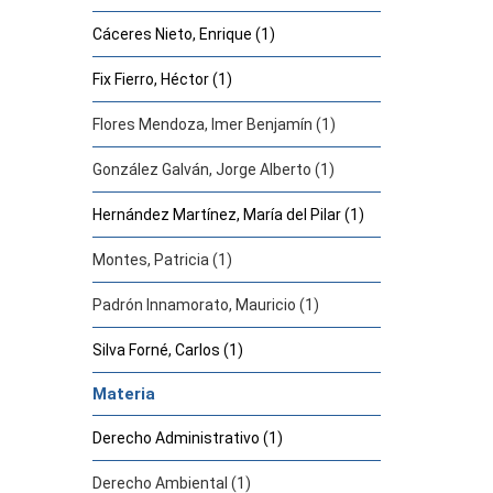
Cáceres Nieto, Enrique (1)
Fix Fierro, Héctor (1)
Flores Mendoza, Imer Benjamín (1)
González Galván, Jorge Alberto (1)
Hernández Martínez, María del Pilar (1)
Montes, Patricia (1)
Padrón Innamorato, Mauricio (1)
Silva Forné, Carlos (1)
Materia
Derecho Administrativo (1)
Derecho Ambiental (1)