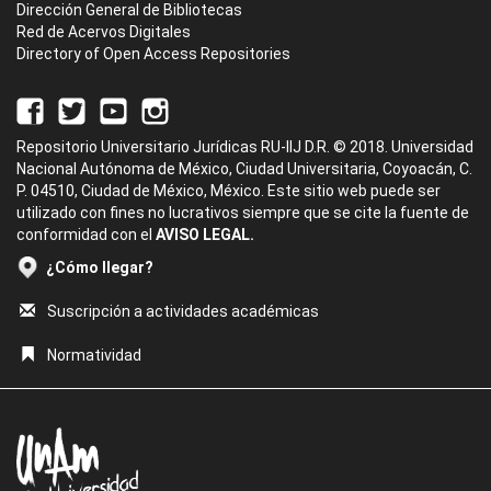
Dirección General de Bibliotecas
Red de Acervos Digitales
Directory of Open Access Repositories
Repositorio Universitario Jurídicas RU-IIJ D.R. © 2018. Universidad
Nacional Autónoma de México, Ciudad Universitaria, Coyoacán, C.
P. 04510, Ciudad de México, México. Este sitio web puede ser
utilizado con fines no lucrativos siempre que se cite la fuente de
conformidad con el
AVISO LEGAL.
¿Cómo llegar?
Suscripción a actividades académicas
Normatividad