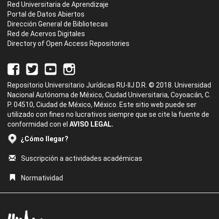
Red Universitaria de Aprendizaje
Portal de Datos Abiertos
Dirección General de Bibliotecas
Red de Acervos Digitales
Directory of Open Access Repositories
Repositorio Universitario Jurídicas RU-IIJ D.R. © 2018. Universidad
Nacional Autónoma de México, Ciudad Universitaria, Coyoacán, C.
P. 04510, Ciudad de México, México. Este sitio web puede ser
utilizado con fines no lucrativos siempre que se cite la fuente de
conformidad con el
AVISO LEGAL.
¿Cómo llegar?
Suscripción a actividades académicas
Normatividad