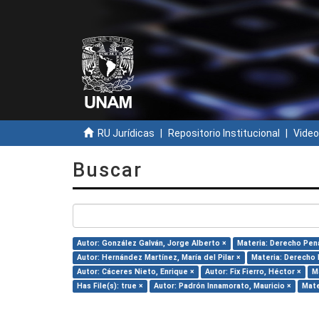
RU Jurídicas
Repositorio Institucional
Video
Buscar
Autor: González Galván, Jorge Alberto ×
Materia: Derecho Pena
Autor: Hernández Martínez, María del Pilar ×
Materia: Derecho 
Autor: Cáceres Nieto, Enrique ×
Autor: Fix Fierro, Héctor ×
M
Has File(s): true ×
Autor: Padrón Innamorato, Mauricio ×
Mate