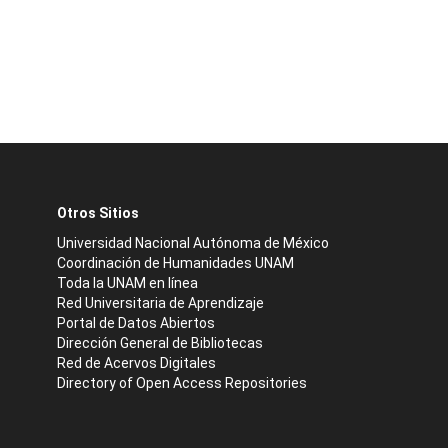
Otros Sitios
Universidad Nacional Autónoma de México
Coordinación de Humanidades UNAM
Toda la UNAM en línea
Red Universitaria de Aprendizaje
Portal de Datos Abiertos
Dirección General de Bibliotecas
Red de Acervos Digitales
Directory of Open Access Repositories