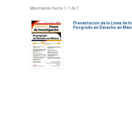
Mostrando ítems 1-1 de 1
Presentación de la Línea de I
Posgrado en Derecho en Méx