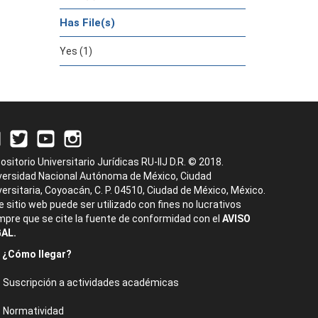
Has File(s)
Yes (1)
ositorio Universitario Jurídicas RU-IIJ D.R. © 2018.
versidad Nacional Autónoma de México, Ciudad
versitaria, Coyoacán, C. P. 04510, Ciudad de México, México.
e sitio web puede ser utilizado con fines no lucrativos
mpre que se cite la fuente de conformidad con el
AVISO
AL.
¿Cómo llegar?
Suscripción a actividades académicas
Normatividad