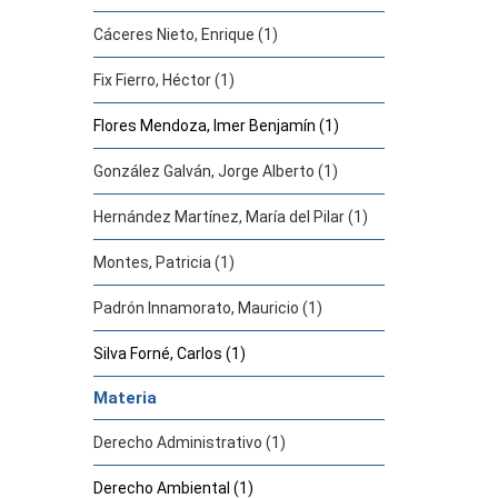
Cáceres Nieto, Enrique (1)
Fix Fierro, Héctor (1)
Flores Mendoza, Imer Benjamín (1)
González Galván, Jorge Alberto (1)
Hernández Martínez, María del Pilar (1)
Montes, Patricia (1)
Padrón Innamorato, Mauricio (1)
Silva Forné, Carlos (1)
Materia
Derecho Administrativo (1)
Derecho Ambiental (1)