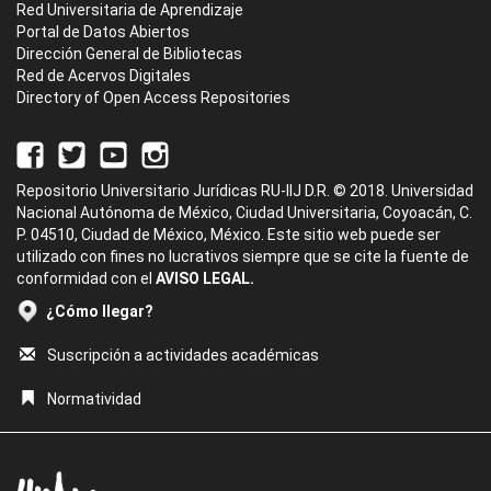
Red Universitaria de Aprendizaje
Portal de Datos Abiertos
Dirección General de Bibliotecas
Red de Acervos Digitales
Directory of Open Access Repositories
Repositorio Universitario Jurídicas RU-IIJ D.R. © 2018. Universidad
Nacional Autónoma de México, Ciudad Universitaria, Coyoacán, C.
P. 04510, Ciudad de México, México. Este sitio web puede ser
utilizado con fines no lucrativos siempre que se cite la fuente de
conformidad con el
AVISO LEGAL.
¿Cómo llegar?
Suscripción a actividades académicas
Normatividad