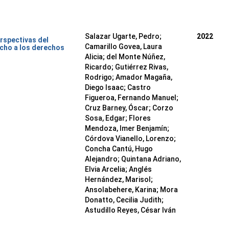
Salazar Ugarte, Pedro
;
2022
rspectivas del
Camarillo Govea, Laura
cho a los derechos
Alicia
;
del Monte Núñez,
Ricardo
;
Gutiérrez Rivas,
Rodrigo
;
Amador Magaña,
Diego Isaac
;
Castro
Figueroa, Fernando Manuel
;
Cruz Barney, Óscar
;
Corzo
Sosa, Edgar
;
Flores
Mendoza, Imer Benjamín
;
Córdova Vianello, Lorenzo
;
Concha Cantú, Hugo
Alejandro
;
Quintana Adriano,
Elvia Arcelia
;
Anglés
Hernández, Marisol
;
Ansolabehere, Karina
;
Mora
Donatto, Cecilia Judith
;
Astudillo Reyes, César Iván