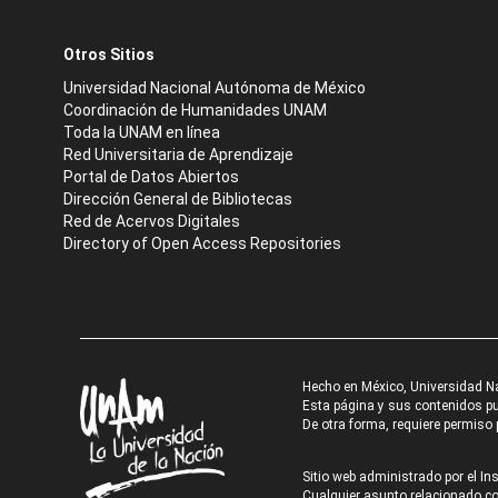
Otros Sitios
Universidad Nacional Autónoma de México
Coordinación de Humanidades UNAM
Toda la UNAM en línea
Red Universitaria de Aprendizaje
Portal de Datos Abiertos
Dirección General de Bibliotecas
Red de Acervos Digitales
Directory of Open Access Repositories
Hecho en México, Universidad N
Esta página y sus contenidos pue
De otra forma, requiere permiso p
Sitio web administrado por el Ins
Cualquier asunto relacionado con