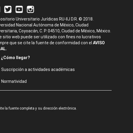
ositorio Universitario Jurídicas RU-IIJ D.R. © 2018.
versidad Nacional Autónoma de México, Ciudad
versitaria, Coyoacán, C. P. 04510, Ciudad de México, México.
e sitio web puede ser utilizado con fines no lucrativos
mpre que se cite la fuente de conformidad con el
AVISO
AL.
¿Cómo llegar?
Suscripción a actividades académicas
Normatividad
e la fuente completa y su dirección electrónica.