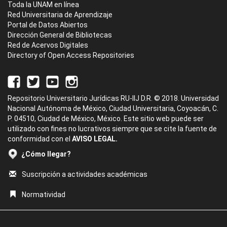
Toda la UNAM en línea
Red Universitaria de Aprendizaje
Portal de Datos Abiertos
Dirección General de Bibliotecas
Red de Acervos Digitales
Directory of Open Access Repositories
Repositorio Universitario Jurídicas RU-IIJ D.R. © 2018. Universidad
Nacional Autónoma de México, Ciudad Universitaria, Coyoacán, C.
P. 04510, Ciudad de México, México. Este sitio web puede ser
utilizado con fines no lucrativos siempre que se cite la fuente de
conformidad con el
AVISO LEGAL.
¿Cómo llegar?
Suscripción a actividades académicas
Normatividad