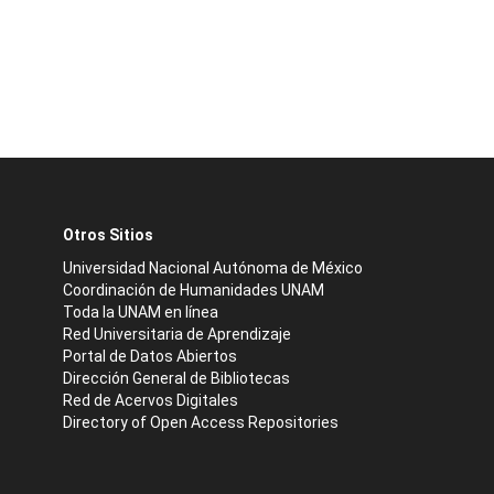
Otros Sitios
Universidad Nacional Autónoma de México
Coordinación de Humanidades UNAM
Toda la UNAM en línea
Red Universitaria de Aprendizaje
Portal de Datos Abiertos
Dirección General de Bibliotecas
Red de Acervos Digitales
Directory of Open Access Repositories