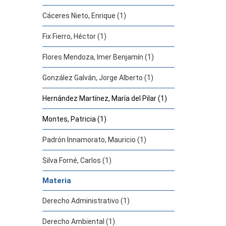
Cáceres Nieto, Enrique (1)
Fix Fierro, Héctor (1)
Flores Mendoza, Imer Benjamín (1)
González Galván, Jorge Alberto (1)
Hernández Martínez, María del Pilar (1)
Montes, Patricia (1)
Padrón Innamorato, Mauricio (1)
Silva Forné, Carlos (1)
Materia
Derecho Administrativo (1)
Derecho Ambiental (1)