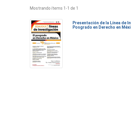
Mostrando ítems 1-1 de 1
Presentación de la Línea de I
Posgrado en Derecho en Méx