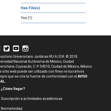
Has File(s)
Yes (1)
ositorio Universitario Jurídicas RU-IIJ D.R. © 2018.
versidad Nacional Autónoma de México, Ciudad
versitaria, Coyoacán, C. P. 04510, Ciudad de México, México.
e sitio web puede ser utilizado con fines no lucrativos
mpre que se cite la fuente de conformidad con el
AVISO
AL.
¿Cómo llegar?
Suscripción a actividades académicas
Normatividad