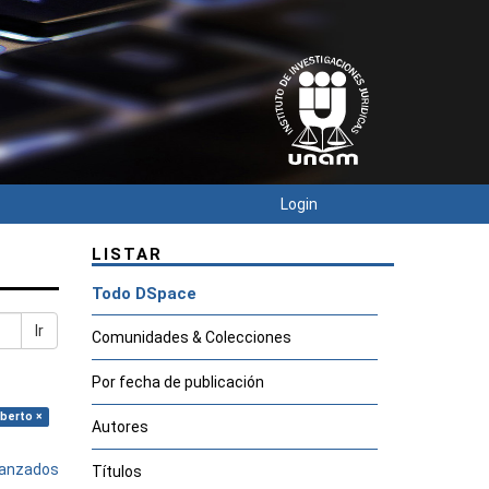
Login
LISTAR
Todo DSpace
Ir
Comunidades & Colecciones
Por fecha de publicación
lberto ×
Autores
avanzados
Títulos