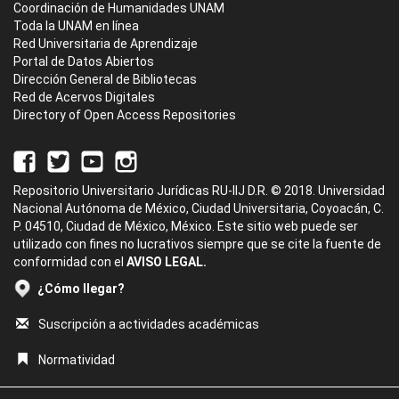
Coordinación de Humanidades UNAM
Toda la UNAM en línea
Red Universitaria de Aprendizaje
Portal de Datos Abiertos
Dirección General de Bibliotecas
Red de Acervos Digitales
Directory of Open Access Repositories
Repositorio Universitario Jurídicas RU-IIJ D.R. © 2018. Universidad
Nacional Autónoma de México, Ciudad Universitaria, Coyoacán, C.
P. 04510, Ciudad de México, México. Este sitio web puede ser
utilizado con fines no lucrativos siempre que se cite la fuente de
conformidad con el
AVISO LEGAL.
¿Cómo llegar?
Suscripción a actividades académicas
Normatividad