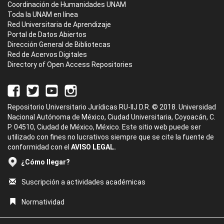
Coordinación de Humanidades UNAM
Toda la UNAM en línea
Red Universitaria de Aprendizaje
Portal de Datos Abiertos
Dirección General de Bibliotecas
Red de Acervos Digitales
Directory of Open Access Repositories
Repositorio Universitario Jurídicas RU-IIJ D.R. © 2018. Universidad
Nacional Autónoma de México, Ciudad Universitaria, Coyoacán, C.
P. 04510, Ciudad de México, México. Este sitio web puede ser
utilizado con fines no lucrativos siempre que se cite la fuente de
conformidad con el
AVISO LEGAL.
¿Cómo llegar?
Suscripción a actividades académicas
Normatividad