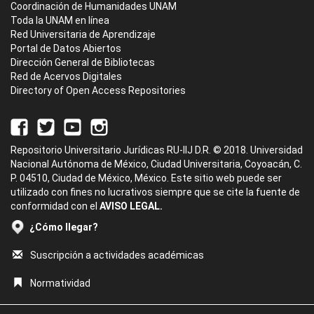
Coordinación de Humanidades UNAM
Toda la UNAM en línea
Red Universitaria de Aprendizaje
Portal de Datos Abiertos
Dirección General de Bibliotecas
Red de Acervos Digitales
Directory of Open Access Repositories
Repositorio Universitario Jurídicas RU-IIJ D.R. © 2018. Universidad
Nacional Autónoma de México, Ciudad Universitaria, Coyoacán, C.
P. 04510, Ciudad de México, México. Este sitio web puede ser
utilizado con fines no lucrativos siempre que se cite la fuente de
conformidad con el
AVISO LEGAL.
¿Cómo llegar?
Suscripción a actividades académicas
Normatividad