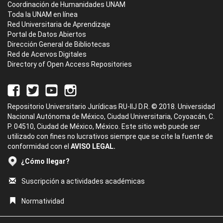
Coordinación de Humanidades UNAM
Toda la UNAM en línea
Red Universitaria de Aprendizaje
Portal de Datos Abiertos
Dirección General de Bibliotecas
Red de Acervos Digitales
Directory of Open Access Repositories
Repositorio Universitario Jurídicas RU-IIJ D.R. © 2018. Universidad
Nacional Autónoma de México, Ciudad Universitaria, Coyoacán, C.
P. 04510, Ciudad de México, México. Este sitio web puede ser
utilizado con fines no lucrativos siempre que se cite la fuente de
conformidad con el
AVISO LEGAL.
¿Cómo llegar?
Suscripción a actividades académicas
Normatividad