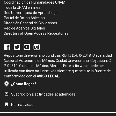
Coordinación de Humanidades UNAM
Toda la UNAM en línea
Red Universitaria de Aprendizaje
Portal de Datos Abiertos
Dirección General de Bibliotecas
Red de Acervos Digitales
Directory of Open Access Repositories
Repositorio Universitario Jurídicas RU-IIJ D.R. © 2018. Universidad
Nacional Autónoma de México, Ciudad Universitaria, Coyoacán, C.
P. 04510, Ciudad de México, México. Este sitio web puede ser
utilizado con fines no lucrativos siempre que se cite la fuente de
conformidad con el
AVISO LEGAL.
¿Cómo llegar?
Suscripción a actividades académicas
Normatividad