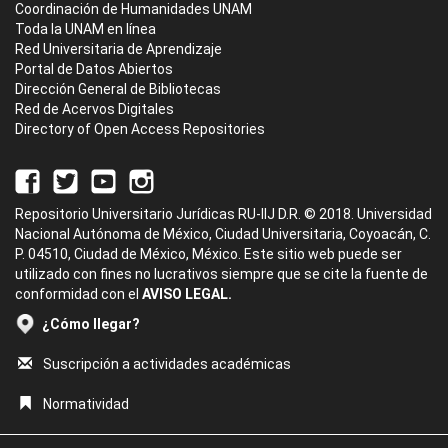
Coordinación de Humanidades UNAM
Toda la UNAM en línea
Red Universitaria de Aprendizaje
Portal de Datos Abiertos
Dirección General de Bibliotecas
Red de Acervos Digitales
Directory of Open Access Repositories
Repositorio Universitario Jurídicas RU-IIJ D.R. © 2018. Universidad
Nacional Autónoma de México, Ciudad Universitaria, Coyoacán, C.
P. 04510, Ciudad de México, México. Este sitio web puede ser
utilizado con fines no lucrativos siempre que se cite la fuente de
conformidad con el
AVISO LEGAL.
¿Cómo llegar?
Suscripción a actividades académicas
Normatividad