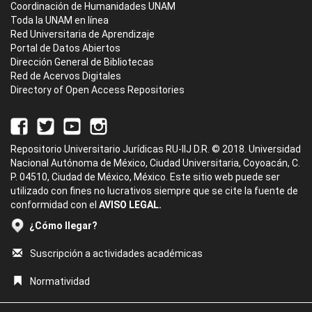
Coordinación de Humanidades UNAM
Toda la UNAM en línea
Red Universitaria de Aprendizaje
Portal de Datos Abiertos
Dirección General de Bibliotecas
Red de Acervos Digitales
Directory of Open Access Repositories
Repositorio Universitario Jurídicas RU-IIJ D.R. © 2018. Universidad
Nacional Autónoma de México, Ciudad Universitaria, Coyoacán, C.
P. 04510, Ciudad de México, México. Este sitio web puede ser
utilizado con fines no lucrativos siempre que se cite la fuente de
conformidad con el
AVISO LEGAL.
¿Cómo llegar?
Suscripción a actividades académicas
Normatividad