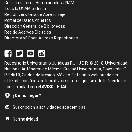
Coordinación de Humanidades UNAM
Toda la UNAM en línea
Red Universitaria de Aprendizaje
Portal de Datos Abiertos
Dirección General de Bibliotecas
Red de Acervos Digitales
Directory of Open Access Repositories
Repositorio Universitario Jurídicas RU-IIJ D.R. © 2018. Universidad
Nacional Autónoma de México, Ciudad Universitaria, Coyoacán, C.
P. 04510, Ciudad de México, México. Este sitio web puede ser
utilizado con fines no lucrativos siempre que se cite la fuente de
conformidad con el
AVISO LEGAL.
¿Cómo llegar?
Suscripción a actividades académicas
Normatividad