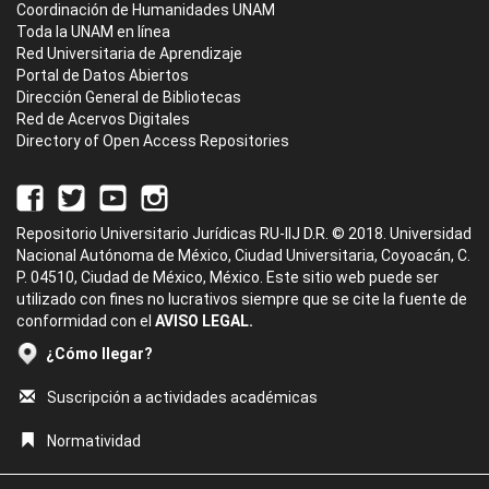
Coordinación de Humanidades UNAM
Toda la UNAM en línea
Red Universitaria de Aprendizaje
Portal de Datos Abiertos
Dirección General de Bibliotecas
Red de Acervos Digitales
Directory of Open Access Repositories
Repositorio Universitario Jurídicas RU-IIJ D.R. © 2018. Universidad
Nacional Autónoma de México, Ciudad Universitaria, Coyoacán, C.
P. 04510, Ciudad de México, México. Este sitio web puede ser
utilizado con fines no lucrativos siempre que se cite la fuente de
conformidad con el
AVISO LEGAL.
¿Cómo llegar?
Suscripción a actividades académicas
Normatividad