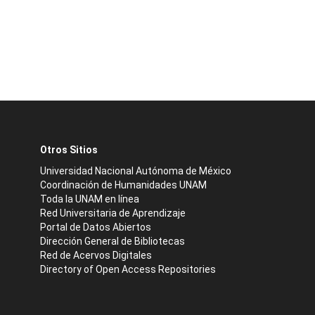
Otros Sitios
Universidad Nacional Autónoma de México
Coordinación de Humanidades UNAM
Toda la UNAM en línea
Red Universitaria de Aprendizaje
Portal de Datos Abiertos
Dirección General de Bibliotecas
Red de Acervos Digitales
Directory of Open Access Repositories