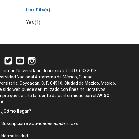
Has File(s)
Yes (1)
ositorio Universitario Jurídicas RU-IIJ D.R. © 2018.
versidad Nacional Autónoma de México, Ciudad
versitaria, Coyoacán, C. P. 04510, Ciudad de México, México.
e sitio web puede ser utilizado con fines no lucrativos
mpre que se cite la fuente de conformidad con el
AVISO
AL.
¿Cómo llegar?
Suscripción a actividades académicas
Normatividad