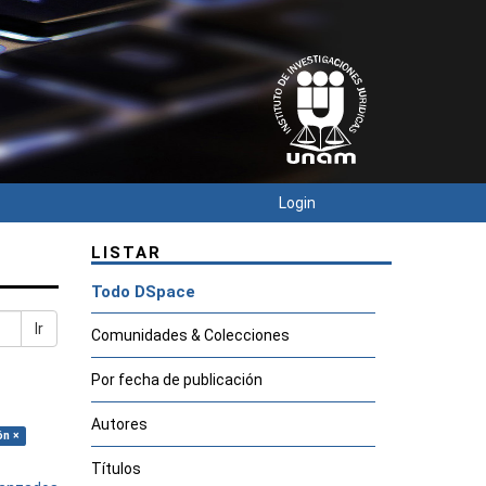
Login
LISTAR
Todo DSpace
Ir
Comunidades & Colecciones
Por fecha de publicación
Autores
ón ×
Títulos