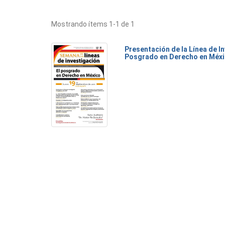
Mostrando ítems 1-1 de 1
Presentación de la Línea de I
Posgrado en Derecho en Méx