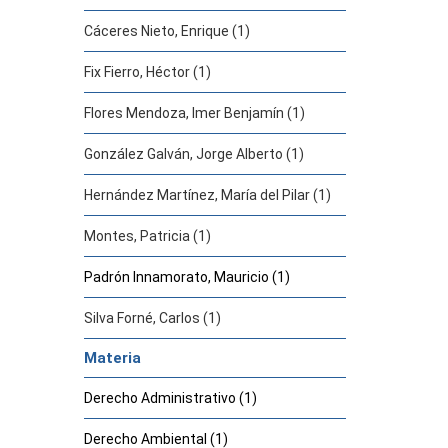
Cáceres Nieto, Enrique (1)
Fix Fierro, Héctor (1)
Flores Mendoza, Imer Benjamín (1)
González Galván, Jorge Alberto (1)
Hernández Martínez, María del Pilar (1)
Montes, Patricia (1)
Padrón Innamorato, Mauricio (1)
Silva Forné, Carlos (1)
Materia
Derecho Administrativo (1)
Derecho Ambiental (1)