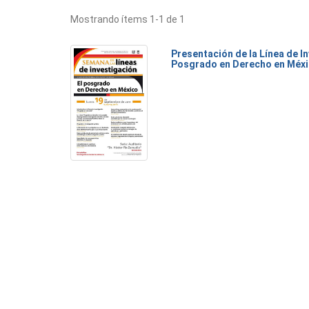
Mostrando ítems 1-1 de 1
Presentación de la Línea de I
Posgrado en Derecho en Méx