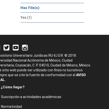
Has File(s)
Yes (1)
ositorio Universitario Jurídicas RU-IIJ D.R. © 2018.
versidad Nacional Autónoma de México, Ciudad
versitaria, Coyoacán, C. P. 04510, Ciudad de México, México.
e sitio web puede ser utilizado con fines no lucrativos
mpre que se cite la fuente de conformidad con el
AVISO
AL.
¿Cómo llegar?
Suscripción a actividades académicas
Normatividad