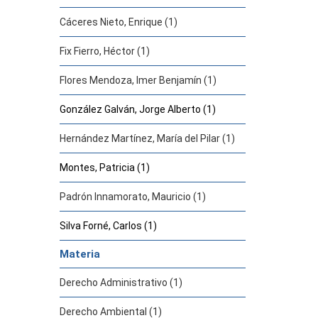
Cáceres Nieto, Enrique (1)
Fix Fierro, Héctor (1)
Flores Mendoza, Imer Benjamín (1)
González Galván, Jorge Alberto (1)
Hernández Martínez, María del Pilar (1)
Montes, Patricia (1)
Padrón Innamorato, Mauricio (1)
Silva Forné, Carlos (1)
Materia
Derecho Administrativo (1)
Derecho Ambiental (1)