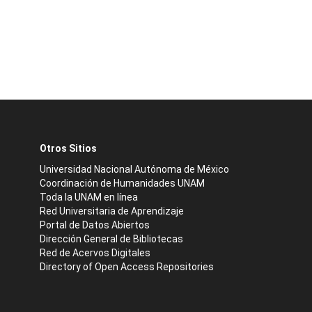
Otros Sitios
Universidad Nacional Autónoma de México
Coordinación de Humanidades UNAM
Toda la UNAM en línea
Red Universitaria de Aprendizaje
Portal de Datos Abiertos
Dirección General de Bibliotecas
Red de Acervos Digitales
Directory of Open Access Repositories