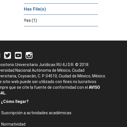
Has File(s)
Yes (1)
ositorio Universitario Jurídicas RU-IIJ D.R. © 2018.
versidad Nacional Autónoma de México, Ciudad
versitaria, Coyoacán, C. P. 04510, Ciudad de México, México.
e sitio web puede ser utilizado con fines no lucrativos
mpre que se cite la fuente de conformidad con el
AVISO
AL.
¿Cómo llegar?
Suscripción a actividades académicas
Normatividad