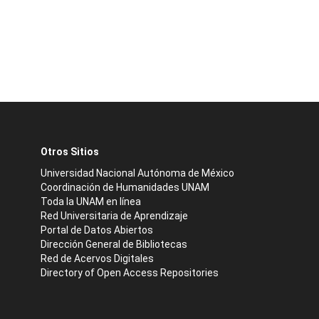
Otros Sitios
Universidad Nacional Autónoma de México
Coordinación de Humanidades UNAM
Toda la UNAM en línea
Red Universitaria de Aprendizaje
Portal de Datos Abiertos
Dirección General de Bibliotecas
Red de Acervos Digitales
Directory of Open Access Repositories