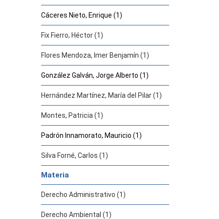
Cáceres Nieto, Enrique (1)
Fix Fierro, Héctor (1)
Flores Mendoza, Imer Benjamín (1)
González Galván, Jorge Alberto (1)
Hernández Martínez, María del Pilar (1)
Montes, Patricia (1)
Padrón Innamorato, Mauricio (1)
Silva Forné, Carlos (1)
Materia
Derecho Administrativo (1)
Derecho Ambiental (1)