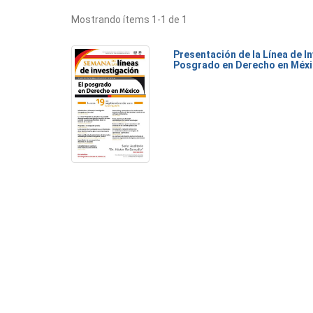
Mostrando ítems 1-1 de 1
Presentación de la Línea de I
Posgrado en Derecho en Méx