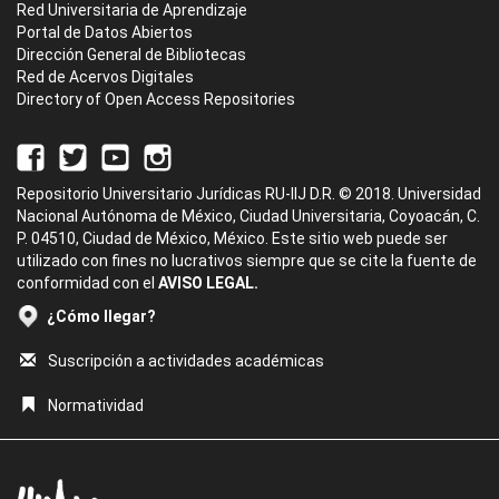
Red Universitaria de Aprendizaje
Portal de Datos Abiertos
Dirección General de Bibliotecas
Red de Acervos Digitales
Directory of Open Access Repositories
Repositorio Universitario Jurídicas RU-IIJ D.R. © 2018. Universidad
Nacional Autónoma de México, Ciudad Universitaria, Coyoacán, C.
P. 04510, Ciudad de México, México. Este sitio web puede ser
utilizado con fines no lucrativos siempre que se cite la fuente de
conformidad con el
AVISO LEGAL.
¿Cómo llegar?
Suscripción a actividades académicas
Normatividad