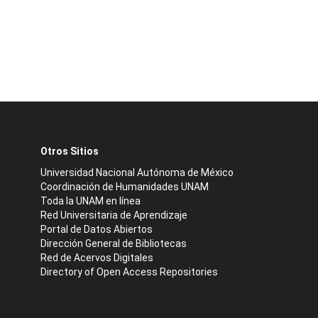
Otros Sitios
Universidad Nacional Autónoma de México
Coordinación de Humanidades UNAM
Toda la UNAM en línea
Red Universitaria de Aprendizaje
Portal de Datos Abiertos
Dirección General de Bibliotecas
Red de Acervos Digitales
Directory of Open Access Repositories