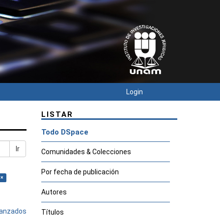
Login
LISTAR
Todo DSpace
Ir
Comunidades & Colecciones
Por fecha de publicación
 ×
Autores
avanzados
Títulos