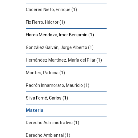
Cáceres Nieto, Enrique (1)
Fix Fierro, Héctor (1)
Flores Mendoza, Imer Benjamín (1)
González Galván, Jorge Alberto (1)
Hernández Martínez, María del Pilar (1)
Montes, Patricia (1)
Padrón Innamorato, Mauricio (1)
Silva Forné, Carlos (1)
Materia
Derecho Administrativo (1)
Derecho Ambiental (1)