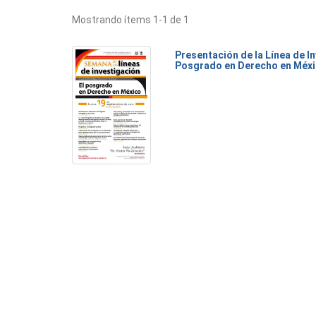
Mostrando ítems 1-1 de 1
Presentación de la Línea de I
Posgrado en Derecho en Méx