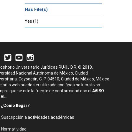
Has File(s)
Yes (1)
ositorio Universitario Jurídicas RU-IIJ D.R. © 2018.
versidad Nacional Autónoma de México, Ciudad
versitaria, Coyoacán, C. P. 04510, Ciudad de México, México.
e sitio web puede ser utilizado con fines no lucrativos
mpre que se cite la fuente de conformidad con el
AVISO
AL.
¿Cómo llegar?
Suscripción a actividades académicas
Normatividad