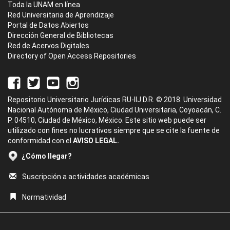
Toda la UNAM en línea
Red Universitaria de Aprendizaje
Portal de Datos Abiertos
Dirección General de Bibliotecas
Red de Acervos Digitales
Directory of Open Access Repositories
Repositorio Universitario Jurídicas RU-IIJ D.R. © 2018. Universidad
Nacional Autónoma de México, Ciudad Universitaria, Coyoacán, C.
P. 04510, Ciudad de México, México. Este sitio web puede ser
utilizado con fines no lucrativos siempre que se cite la fuente de
conformidad con el
AVISO LEGAL.
¿Cómo llegar?
Suscripción a actividades académicas
Normatividad