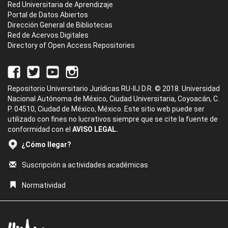
Red Universitaria de Aprendizaje
Portal de Datos Abiertos
Dirección General de Bibliotecas
Red de Acervos Digitales
Directory of Open Access Repositories
Repositorio Universitario Jurídicas RU-IIJ D.R. © 2018. Universidad
Nacional Autónoma de México, Ciudad Universitaria, Coyoacán, C.
P. 04510, Ciudad de México, México. Este sitio web puede ser
utilizado con fines no lucrativos siempre que se cite la fuente de
conformidad con el
AVISO LEGAL.
¿Cómo llegar?
Suscripción a actividades académicas
Normatividad