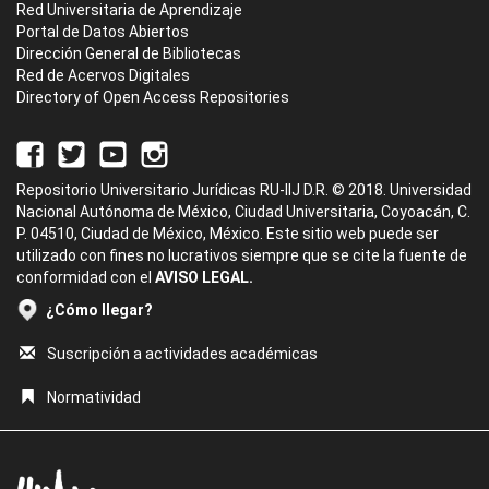
Red Universitaria de Aprendizaje
Portal de Datos Abiertos
Dirección General de Bibliotecas
Red de Acervos Digitales
Directory of Open Access Repositories
Repositorio Universitario Jurídicas RU-IIJ D.R. © 2018. Universidad
Nacional Autónoma de México, Ciudad Universitaria, Coyoacán, C.
P. 04510, Ciudad de México, México. Este sitio web puede ser
utilizado con fines no lucrativos siempre que se cite la fuente de
conformidad con el
AVISO LEGAL.
¿Cómo llegar?
Suscripción a actividades académicas
Normatividad