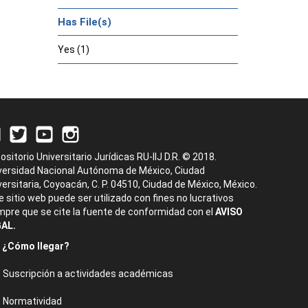
Has File(s)
Yes (1)
ositorio Universitario Jurídicas RU-IIJ D.R. © 2018.
versidad Nacional Autónoma de México, Ciudad
versitaria, Coyoacán, C. P. 04510, Ciudad de México, México.
e sitio web puede ser utilizado con fines no lucrativos
mpre que se cite la fuente de conformidad con el
AVISO
AL.
¿Cómo llegar?
Suscripción a actividades académicas
Normatividad