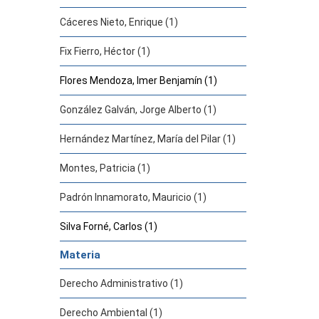
Cáceres Nieto, Enrique (1)
Fix Fierro, Héctor (1)
Flores Mendoza, Imer Benjamín (1)
González Galván, Jorge Alberto (1)
Hernández Martínez, María del Pilar (1)
Montes, Patricia (1)
Padrón Innamorato, Mauricio (1)
Silva Forné, Carlos (1)
Materia
Derecho Administrativo (1)
Derecho Ambiental (1)