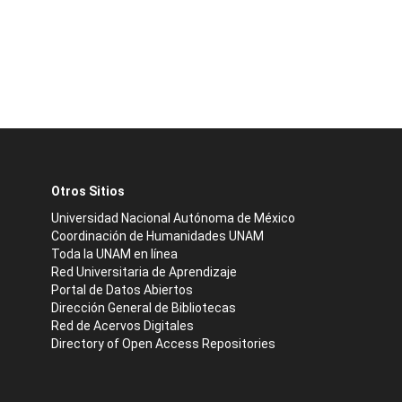
Otros Sitios
Universidad Nacional Autónoma de México
Coordinación de Humanidades UNAM
Toda la UNAM en línea
Red Universitaria de Aprendizaje
Portal de Datos Abiertos
Dirección General de Bibliotecas
Red de Acervos Digitales
Directory of Open Access Repositories