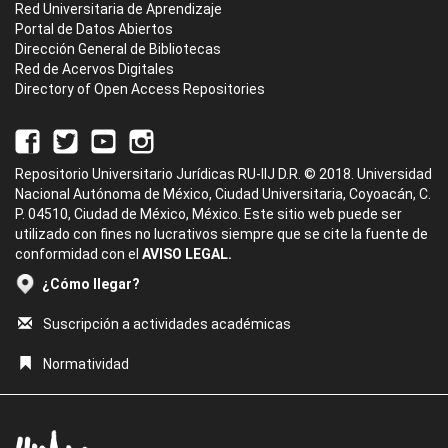
Red Universitaria de Aprendizaje
Portal de Datos Abiertos
Dirección General de Bibliotecas
Red de Acervos Digitales
Directory of Open Access Repositories
Repositorio Universitario Jurídicas RU-IIJ D.R. © 2018. Universidad
Nacional Autónoma de México, Ciudad Universitaria, Coyoacán, C.
P. 04510, Ciudad de México, México. Este sitio web puede ser
utilizado con fines no lucrativos siempre que se cite la fuente de
conformidad con el
AVISO LEGAL.
¿Cómo llegar?
Suscripción a actividades académicas
Normatividad